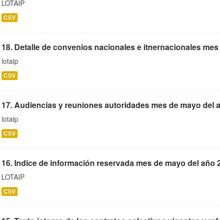
LOTAIP
CSV
18. Detalle de convenios nacionales e itnernacionales mes
lotaip
CSV
17. Audiencias y reuniones autoridades mes de mayo del a
lotaip
CSV
16. Indice de información reservada mes de mayo del año 2
LOTAIP
CSV