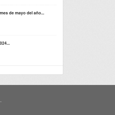
 mes de mayo del año...
024...