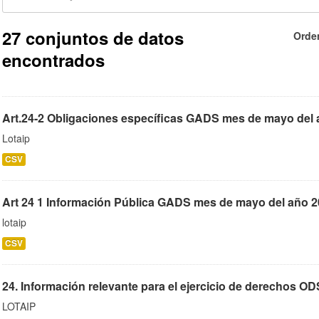
27 conjuntos de datos
Orde
encontrados
Art.24-2 Obligaciones específicas GADS mes de mayo del a
Lotaip
CSV
Art 24 1 Información Pública GADS mes de mayo del año 2
lotaip
CSV
24. Información relevante para el ejercicio de derechos OD
LOTAIP