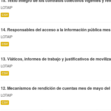
15. Texto íntegro de los contratos colectivos vigentes y r
LOTAIP
CSV
14. Responsables del acceso a la información pública mes 
LOTAIP
CSV
13. Viáticos, informes de trabajo y justificativos de movili
LOTAIP
CSV
12. Mecanismos de rendición de cuentas mes de mayo del 
LOTAIP
CSV