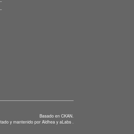
Basado en
CKAN
.
tado y mantenido por
Aldhea
y
aLabs
.