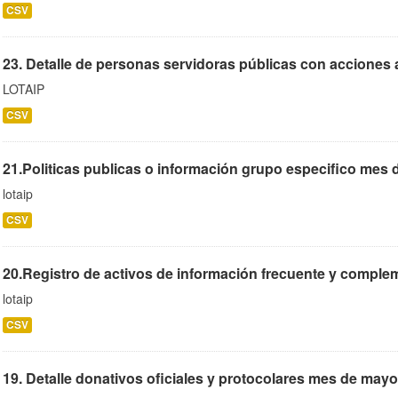
CSV
23. Detalle de personas servidoras públicas con acciones 
LOTAIP
CSV
21.Politicas publicas o información grupo especifico mes 
lotaip
CSV
20.Registro de activos de información frecuente y complem
lotaip
CSV
19. Detalle donativos oficiales y protocolares mes de mayo 