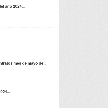
el año 2024...
ntratos mes de mayo de...
024...