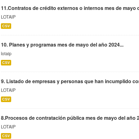
11.Contratos de crédito externos o internos mes de mayo d
LOTAIP
CSV
10. Planes y programas mes de mayo del año 2024...
lotaip
CSV
9. Listado de empresas y personas que han incumplido co
LOTAIP
CSV
8.Procesos de contratación pública mes de mayo del año 2
LOTAIP
CSV