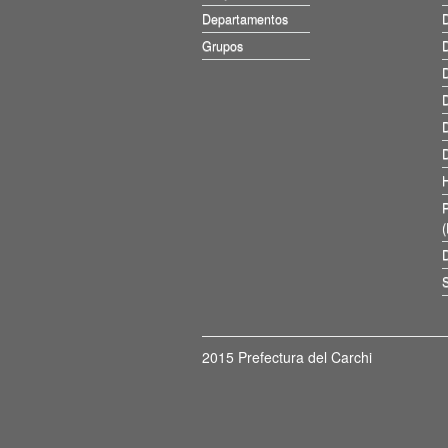
Departamentos
D
Grupos
D
D
D
D
D
D
S
2015 Prefectura del Carchi