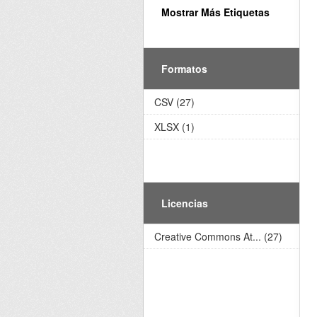
Mostrar Más Etiquetas
Formatos
CSV (27)
XLSX (1)
Licencias
Creative Commons At... (27)