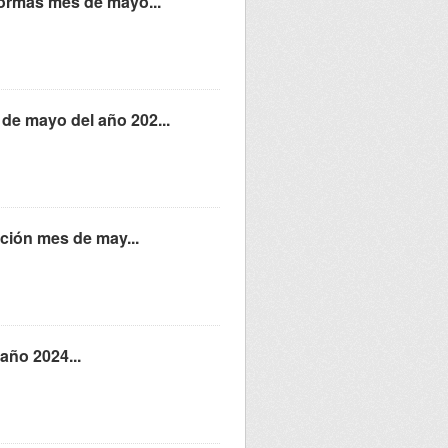
eformas mes de mayo...
de mayo del año 202...
zación mes de may...
año 2024...