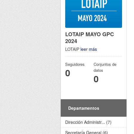
LOTAIP MAYO GPC
2024
LOTAIP
leer más
Seguidores
Conjuntos de
0
datos
0
Departamentos
Dirección Administr... (7)
Secretaría General (6)