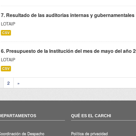
7. Resultado de las auditorias internas y gubernamentales
LOTAIP
CSV
6. Presupuesto de la Institución del mes de mayo del año 2
LOTAIP
CSV
2
»
DEPARTAMENTOS
QUÉ ES EL CARCHI
Coordinación de Despacho
Política de privacidad