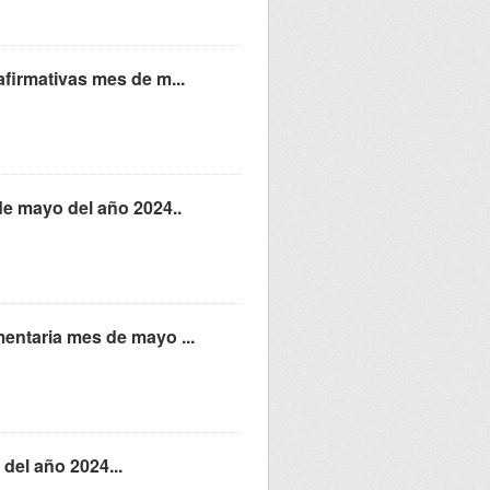
afirmativas mes de m...
de mayo del año 2024..
entaria mes de mayo ...
del año 2024...