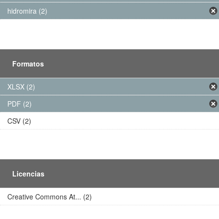
hidromira (2)
Formatos
XLSX (2)
PDF (2)
CSV (2)
Licencias
Creative Commons At... (2)