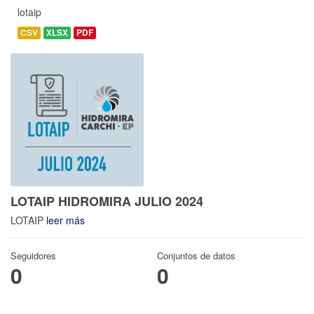
lotaip
CSV
XLSX
PDF
LOTAIP HIDROMIRA JULIO 2024
LOTAIP
leer más
Seguidores
Conjuntos de datos
0
0