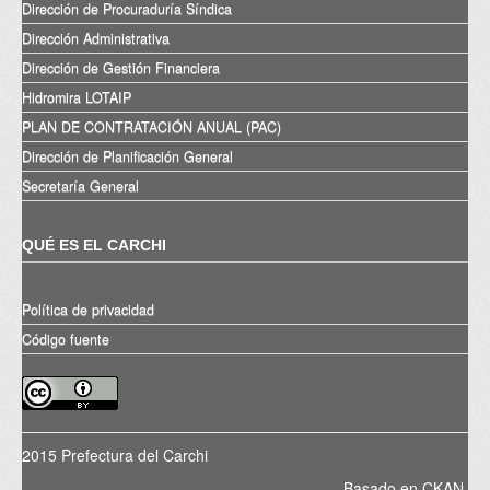
Dirección de Procuraduría Síndica
Dirección Administrativa
Dirección de Gestión Financiera
Hidromira LOTAIP
PLAN DE CONTRATACIÓN ANUAL (PAC)
Dirección de Planificación General
Secretaría General
QUÉ ES EL CARCHI
Política de privacidad
Código fuente
2015 Prefectura del Carchi
Basado en
CKAN
.