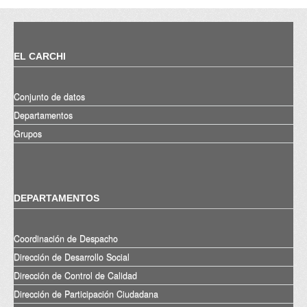
EL CARCHI
Conjunto de datos
Departamentos
Grupos
DEPARTAMENTOS
Coordinación de Despacho
Dirección de Desarrollo Social
Dirección de Control de Calidad
Dirección de Participación Ciudadana