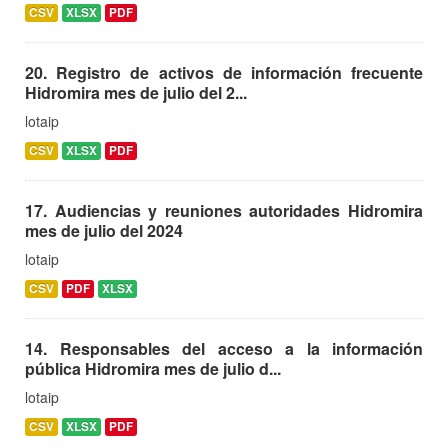
CSV
XLSX
PDF
20. Registro de activos de información frecuente
Hidromira mes de julio del 2...
lotaip
CSV
XLSX
PDF
17. Audiencias y reuniones autoridades Hidromira
mes de julio del 2024
lotaip
CSV
PDF
XLSX
14. Responsables del acceso a la información
pública Hidromira mes de julio d...
lotaip
CSV
XLSX
PDF