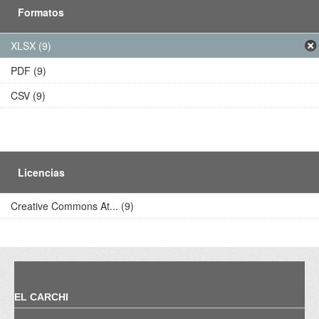
Formatos
XLSX (9)
PDF (9)
CSV (9)
Licencias
Creative Commons At... (9)
EL CARCHI