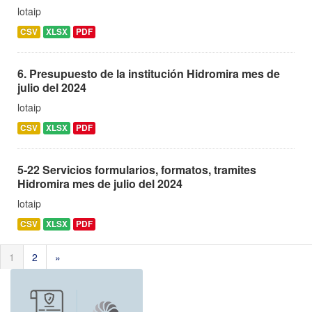
lotaip
CSV
XLSX
PDF
6. Presupuesto de la institución Hidromira mes de
julio del 2024
lotaip
CSV
XLSX
PDF
5-22 Servicios formularios, formatos, tramites
Hidromira mes de julio del 2024
lotaip
CSV
XLSX
PDF
1
2
»