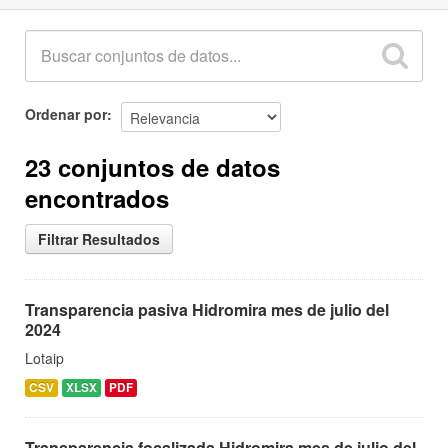
Ordenar por
23 conjuntos de datos
encontrados
Filtrar Resultados
Transparencia pasiva Hidromira mes de julio del
2024
Lotaip
CSV
XLSX
PDF
Transparencia focalizada Hidromira mes de julio del