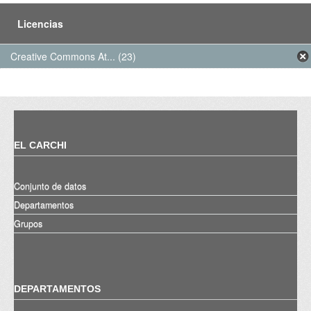
Licencias
Creative Commons At... (23)
EL CARCHI
Conjunto de datos
Departamentos
Grupos
DEPARTAMENTOS