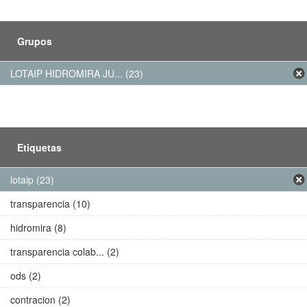
Grupos
LOTAIP HIDROMIRA JU... (23)
Etiquetas
lotaip (23)
transparencia (10)
hidromira (8)
transparencia colab... (2)
ods (2)
contracion (2)