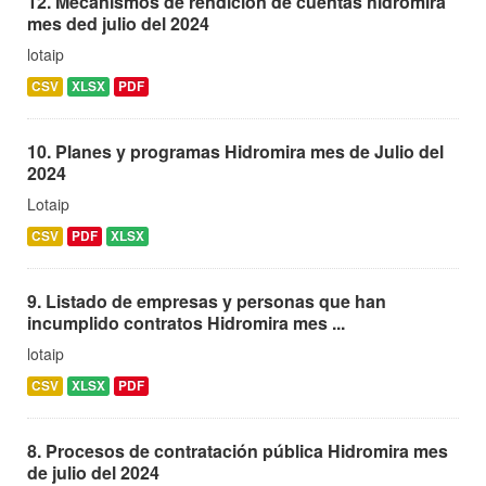
12. Mecanismos de rendición de cuentas hidromira
mes ded julio del 2024
lotaip
CSV
XLSX
PDF
10. Planes y programas Hidromira mes de Julio del
2024
Lotaip
CSV
PDF
XLSX
9. Listado de empresas y personas que han
incumplido contratos Hidromira mes ...
lotaip
CSV
XLSX
PDF
8. Procesos de contratación pública Hidromira mes
de julio del 2024