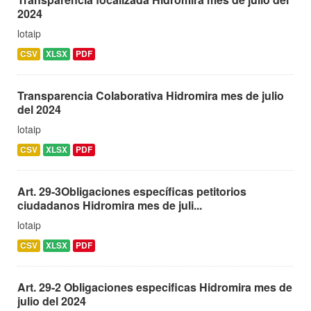
2024
lotaip
CSV
XLSX
PDF
Transparencia Colaborativa Hidromira mes de julio
del 2024
lotaip
CSV
XLSX
PDF
Art. 29-3Obligaciones específicas petitorios
ciudadanos Hidromira mes de juli...
lotaip
CSV
XLSX
PDF
Art. 29-2 Obligaciones especificas Hidromira mes de
julio del 2024