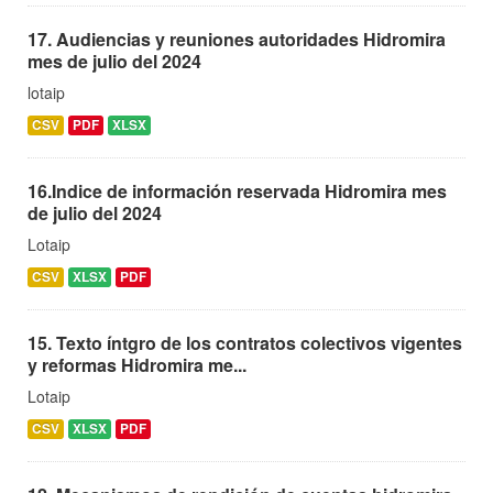
17. Audiencias y reuniones autoridades Hidromira
mes de julio del 2024
lotaip
CSV
PDF
XLSX
16.Indice de información reservada Hidromira mes
de julio del 2024
Lotaip
CSV
XLSX
PDF
15. Texto íntgro de los contratos colectivos vigentes
y reformas Hidromira me...
Lotaip
CSV
XLSX
PDF