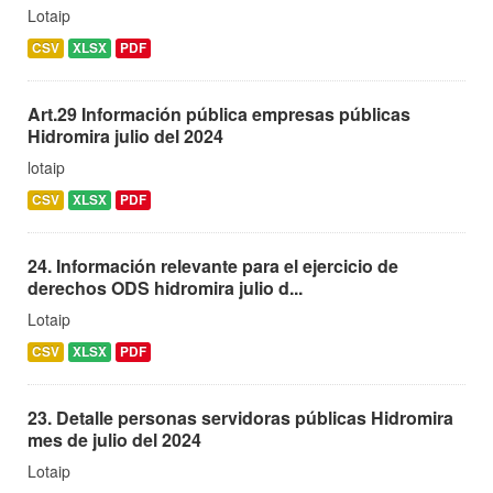
Lotaip
CSV
XLSX
PDF
Art.29 Información pública empresas públicas
Hidromira julio del 2024
lotaip
CSV
XLSX
PDF
24. Información relevante para el ejercicio de
derechos ODS hidromira julio d...
Lotaip
CSV
XLSX
PDF
23. Detalle personas servidoras públicas Hidromira
mes de julio del 2024
Lotaip