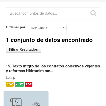
Ordenar por
1 conjunto de datos encontrado
Filtrar Resultados
15. Texto íntgro de los contratos colectivos vigentes
y reformas Hidromira me...
Lotaip
CSV
XLSX
PDF