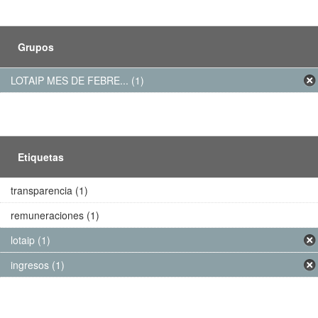
Grupos
LOTAIP MES DE FEBRE... (1)
Etiquetas
transparencia (1)
remuneraciones (1)
lotaip (1)
ingresos (1)