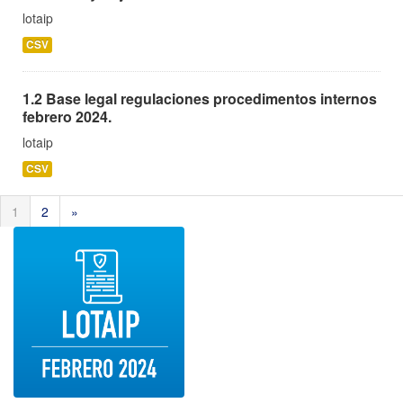
lotaip
CSV
1.2 Base legal regulaciones procedimentos internos
febrero 2024.
lotaip
CSV
1
2
»