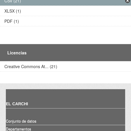
CSV (21)
XLSX (1)
PDF (1)
Licencias
Creative Commons At... (21)
EL CARCHI
Conjunto de datos
Departamentos