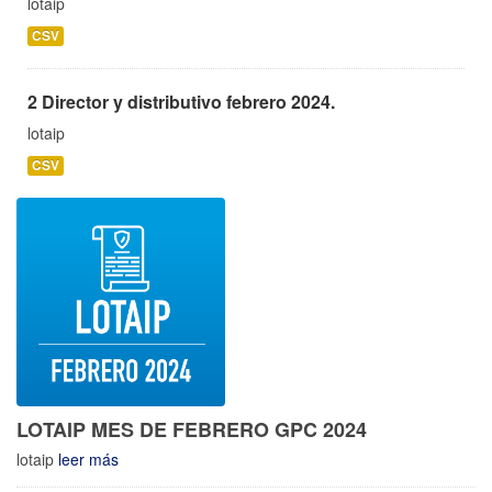
lotaip
CSV
2 Director y distributivo febrero 2024.
lotaip
CSV
LOTAIP MES DE FEBRERO GPC 2024
lotaip
leer más