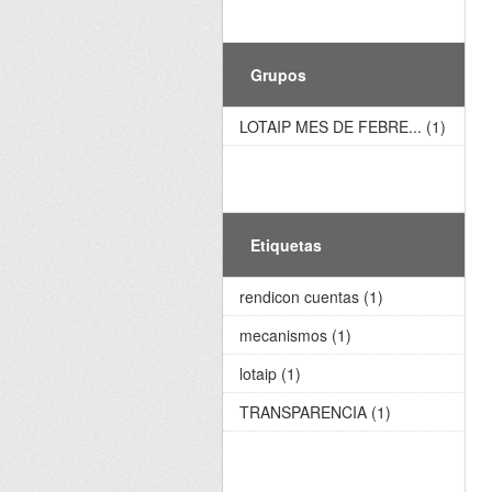
Grupos
LOTAIP MES DE FEBRE... (1)
Etiquetas
rendicon cuentas (1)
mecanismos (1)
lotaip (1)
TRANSPARENCIA (1)