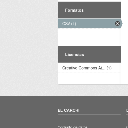
Formatos
CSV (1)
Licencias
Creative Commons At... (1)
EL CARCHI
Conjunto de datos