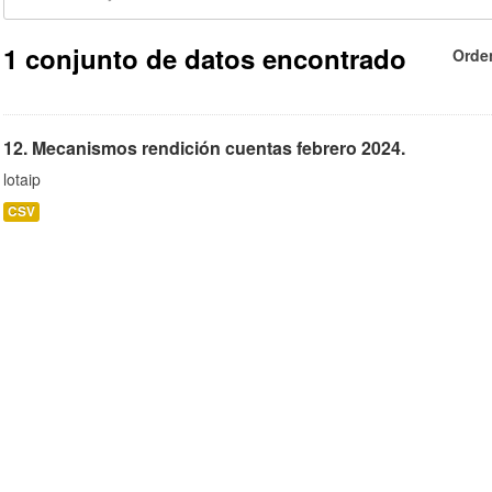
1 conjunto de datos encontrado
Orde
12. Mecanismos rendición cuentas febrero 2024.
lotaip
CSV