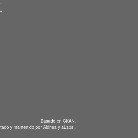
Basado en
CKAN
.
tado y mantenido por
Aldhea
y
aLabs
.