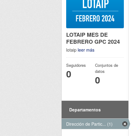
LOTAIP MES DE
FEBRERO GPC 2024
lotaip
leer más
Seguidores
Conjuntos de
0
datos
0
Departamentos
Dirección de Partic... (1)