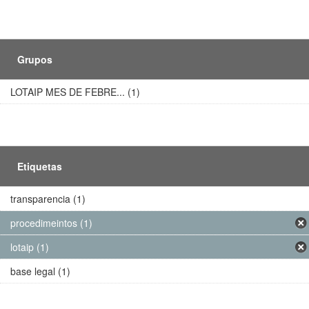
Grupos
LOTAIP MES DE FEBRE... (1)
Etiquetas
transparencia (1)
procedimeintos (1)
lotaip (1)
base legal (1)