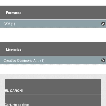
Formatos
CSV (1)
Licencias
Creative Commons At... (1)
EL CARCHI
Conjunto de datos