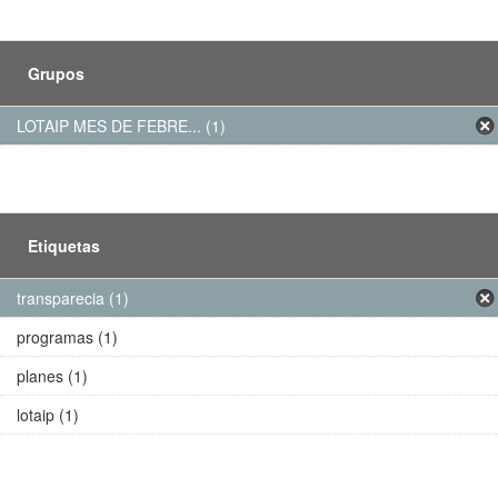
Grupos
LOTAIP MES DE FEBRE... (1)
Etiquetas
transparecia (1)
programas (1)
planes (1)
lotaip (1)