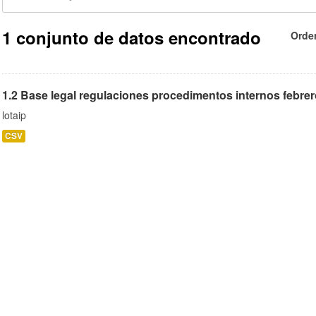
1 conjunto de datos encontrado
Orde
1.2 Base legal regulaciones procedimentos internos febrer
lotaip
CSV