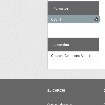
Formatos
CSV (1)
Licencias
Creative Commons At... (1)
EL CARCHI
Conjunto de datos