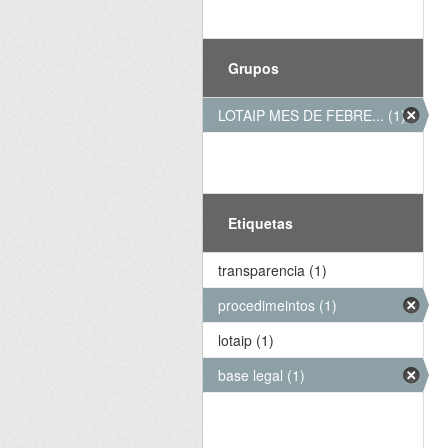
Grupos
LOTAIP MES DE FEBRE... (1)
Etiquetas
transparencia (1)
procedimeintos (1)
lotaip (1)
base legal (1)