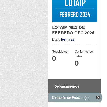
LOTAIP MES DE
FEBRERO GPC 2024
lotaip
leer más
Seguidores
Conjuntos de
0
datos
0
Departamentos
Dirección de Procu... (1)