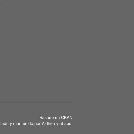
Basado en
CKAN
.
tado y mantenido por
Aldhea
y
aLabs
.