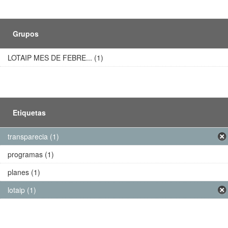
Grupos
LOTAIP MES DE FEBRE... (1)
Etiquetas
transparecia (1)
programas (1)
planes (1)
lotaip (1)