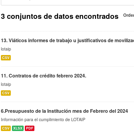
3 conjuntos de datos encontrados
Orde
13. Viáticos informes de trabajo u justificativos de moviliz
lotaip
CSV
11. Contratos de crédito febrero 2024.
lotaip
CSV
6.Presupuesto de la Institución mes de Febrero del 2024
Información para el cumplimiento de LOTAIP
CSV
XLSX
PDF