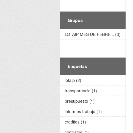
Grupos
LOTAIP MES DE FEBRE... (3)
Etiquetas
lotaip (2)
transparencia (1)
presupuesto (1)
informes trabajo (1)
creditos (1)
contratos (1)