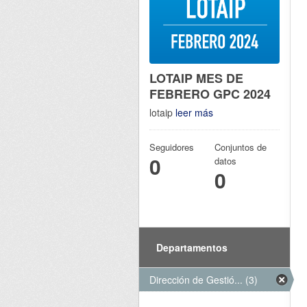
LOTAIP MES DE
FEBRERO GPC 2024
lotaip
leer más
Seguidores
Conjuntos de
0
datos
0
Departamentos
Dirección de Gestió... (3)