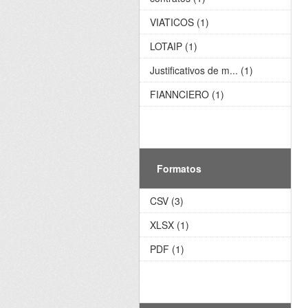
VIATICOS (1)
LOTAIP (1)
Justificativos de m... (1)
FIANNCIERO (1)
Formatos
CSV (3)
XLSX (1)
PDF (1)