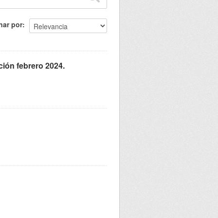
nar por
ación febrero 2024.