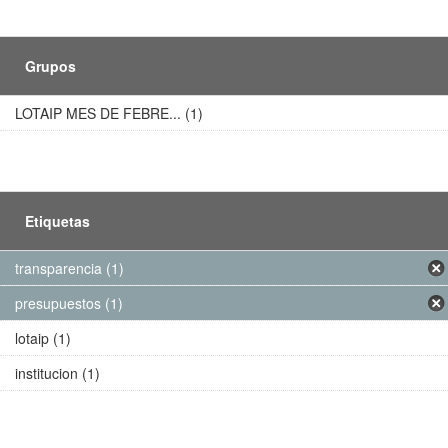
Grupos
LOTAIP MES DE FEBRE... (1)
Etiquetas
transparencia (1)
presupuestos (1)
lotaip (1)
institucion (1)