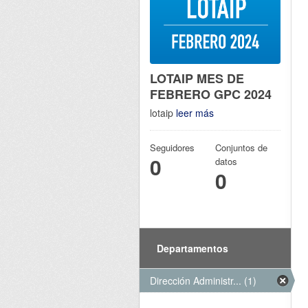
LOTAIP MES DE
FEBRERO GPC 2024
lotaip
leer más
Seguidores
Conjuntos de
0
datos
0
Departamentos
Dirección Administr... (1)