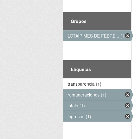
Grupos
LOTAIP MES DE FEBRE... (1)
Etiquetas
transparencia (1)
remuneraciones (1)
lotaip (1)
ingresos (1)