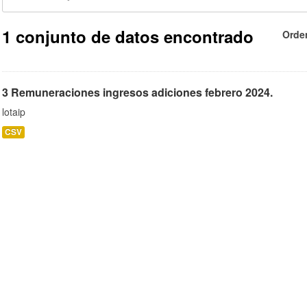
1 conjunto de datos encontrado
Orde
3 Remuneraciones ingresos adiciones febrero 2024.
lotaip
CSV