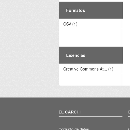
Formatos
CSV (1)
Licencias
Creative Commons At... (1)
EL CARCHI
Conjunto de datos