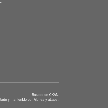
Basado en
CKAN
.
tado y mantenido por
Aldhea
y
aLabs
.