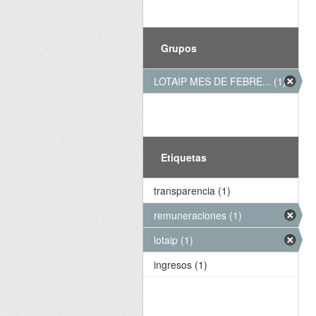
Grupos
LOTAIP MES DE FEBRE... (1)
Etiquetas
transparencia (1)
remuneraciones (1)
lotaip (1)
ingresos (1)