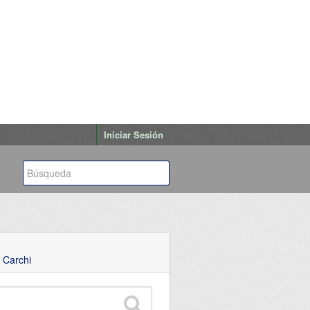
Iniciar Sesión
 Carchi