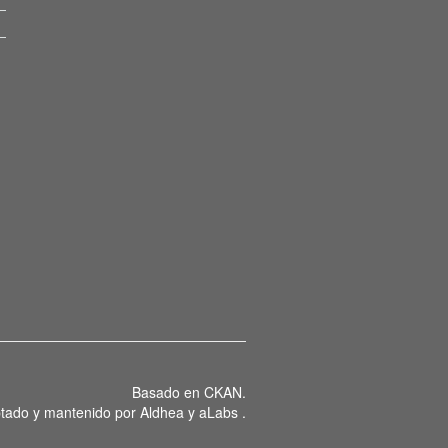
Basado en
CKAN
.
tado y mantenido por
Aldhea
y
aLabs
.