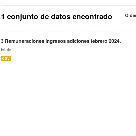
1 conjunto de datos encontrado
Orde
3 Remuneraciones ingresos adiciones febrero 2024.
lotaip
CSV