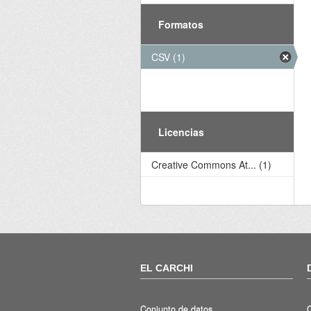
Formatos
CSV (1)
Licencias
Creative Commons At... (1)
EL CARCHI
Conjunto de datos