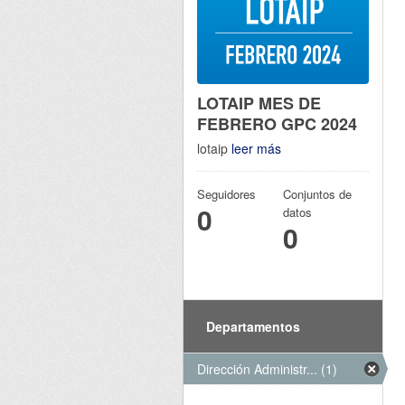
LOTAIP MES DE
FEBRERO GPC 2024
lotaip
leer más
Seguidores
Conjuntos de
0
datos
0
Departamentos
Dirección Administr... (1)