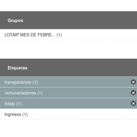
Grupos
LOTAIP MES DE FEBRE... (1)
Etiquetas
transparencia (1)
remuneraciones (1)
lotaip (1)
ingresos (1)