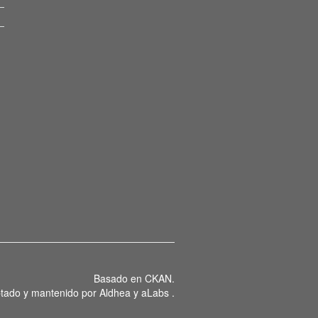
Basado en
CKAN
.
tado y mantenido por
Aldhea
y
aLabs
.