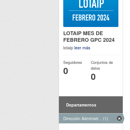
LOTAIP MES DE
FEBRERO GPC 2024
lotaip
leer más
Seguidores
Conjuntos de
0
datos
0
Departamentos
Dirección Administr... (1)