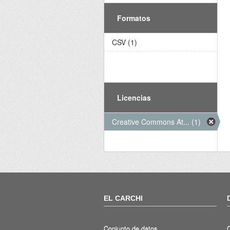
Formatos
CSV (1)
Licencias
Creative Commons At... (1)
EL CARCHI
Conjunto de datos