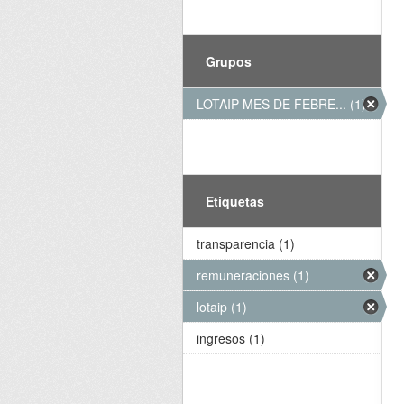
Grupos
LOTAIP MES DE FEBRE... (1)
Etiquetas
transparencia (1)
remuneraciones (1)
lotaip (1)
ingresos (1)