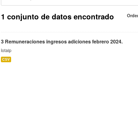
1 conjunto de datos encontrado
Orde
3 Remuneraciones ingresos adiciones febrero 2024.
lotaip
CSV