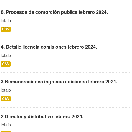
8. Procesos de contorción publica febrero 2024.
lotaip
CSV
4. Detalle licencia comisiones febrero 2024.
lotaip
CSV
3 Remuneraciones ingresos adiciones febrero 2024.
lotaip
CSV
2 Director y distributivo febrero 2024.
lotaip