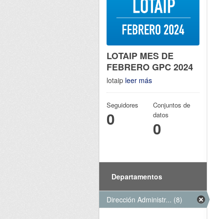
LOTAIP MES DE
FEBRERO GPC 2024
lotaip
leer más
Seguidores
Conjuntos de
0
datos
0
Departamentos
Dirección Administr... (8)