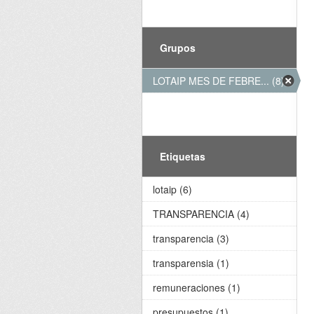
Grupos
LOTAIP MES DE FEBRE... (8)
Etiquetas
lotaip (6)
TRANSPARENCIA (4)
transparencia (3)
transparensia (1)
remuneraciones (1)
presupuestos (1)