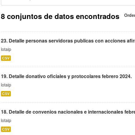
8 conjuntos de datos encontrados
Orde
23. Detalle personas servidoras publicas con acciones afir
lotaip
CSV
19. Detalle donativo oficiales y protocolares febrero 2024.
lotaip
CSV
18. Detalle de convenios nacionales e internacionales febr
lotaip
CSV