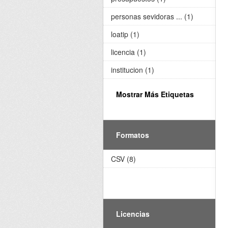
personas sevidoras ... (1)
loatip (1)
licencia (1)
institucion (1)
Mostrar Más Etiquetas
Formatos
CSV (8)
Licencias