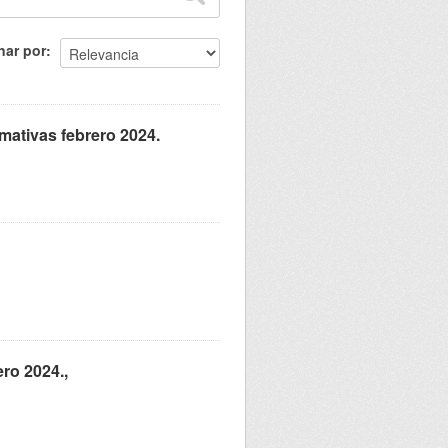
nar por
mativas febrero 2024.
ero 2024.,