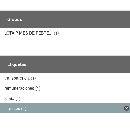
Grupos
LOTAIP MES DE FEBRE... (1)
Etiquetas
transparencia (1)
remuneraciones (1)
lotaip (1)
ingresos (1)