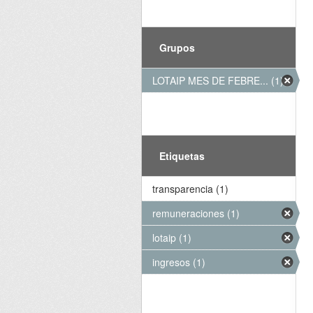
Grupos
LOTAIP MES DE FEBRE... (1)
Etiquetas
transparencia (1)
remuneraciones (1)
lotaip (1)
ingresos (1)