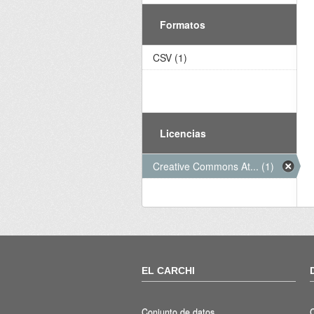
Formatos
CSV (1)
Licencias
Creative Commons At... (1)
EL CARCHI
Conjunto de datos