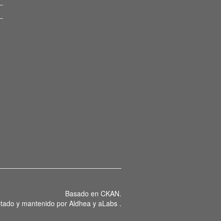
Basado en
CKAN
.
tado y mantenido por
Aldhea
y
aLabs
.