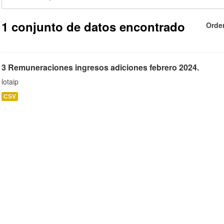
1 conjunto de datos encontrado
Orde
3 Remuneraciones ingresos adiciones febrero 2024.
lotaip
CSV