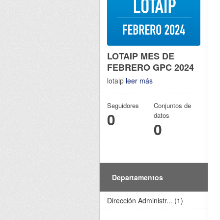
LOTAIP MES DE
FEBRERO GPC 2024
lotaip
leer más
Seguidores
Conjuntos de
0
datos
0
Departamentos
Dirección Administr... (1)