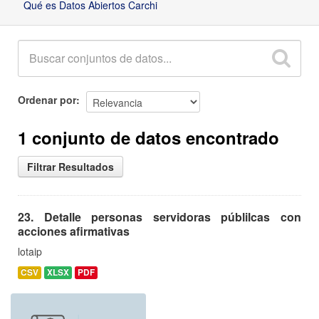
Qué es Datos Abiertos Carchi
Ordenar por
1 conjunto de datos encontrado
Filtrar Resultados
23. Detalle personas servidoras públilcas con
acciones afirmativas
lotaip
CSV
XLSX
PDF