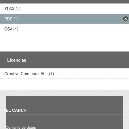
XLSX (1)
PDF (1)
CSV (1)
Licencias
Creative Commons At... (1)
EL CARCHI
Conjunto de datos