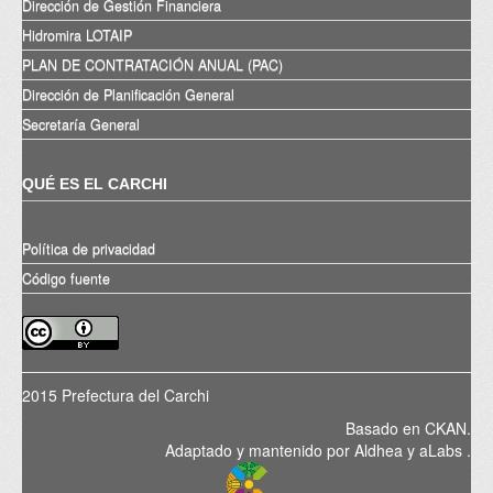
Dirección de Gestión Financiera
Hidromira LOTAIP
PLAN DE CONTRATACIÓN ANUAL (PAC)
Dirección de Planificación General
Secretaría General
QUÉ ES EL CARCHI
Política de privacidad
Código fuente
2015 Prefectura del Carchi
Basado en
CKAN
.
Adaptado y mantenido por
Aldhea
y
aLabs
.