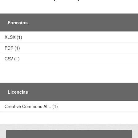
Formatos
XLSX (1)
PDF (1)
CSV (1)
Licencias
Creative Commons At... (1)