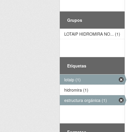
Grupos
LOTAIP HIDROMIRA NO... (1)
Etiquetas
lotaip (1)
hidromira (1)
estructura orgánica (1)
Formatos