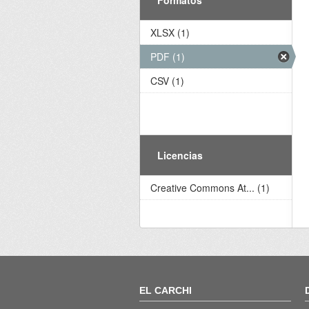
XLSX (1)
PDF (1)
CSV (1)
Licencias
Creative Commons At... (1)
EL CARCHI