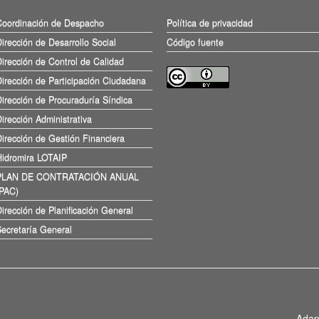
Coordinación de Despacho
Política de privacidad
irección de Desarrollo Social
Código fuente
irección de Control de Calidad
irección de Participación Ciudadana
irección de Procuraduría Síndica
irección Administrativa
irección de Gestión Financiera
Hidromira LOTAIP
PLAN DE CONTRATACIÓN ANUAL
(PAC)
irección de Planificación General
ecretaría General
Adap