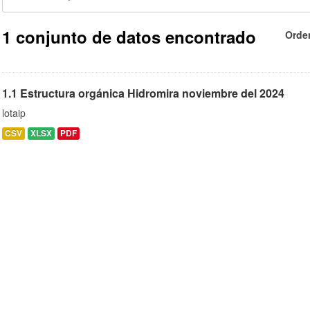
1 conjunto de datos encontrado
Orde
1.1 Estructura orgánica Hidromira noviembre del 2024
lotaip
CSV
XLSX
PDF