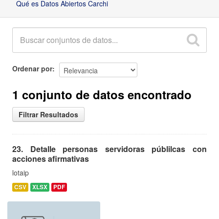
Qué es Datos Abiertos Carchi
Ordenar por
1 conjunto de datos encontrado
Filtrar Resultados
23. Detalle personas servidoras públilcas con
acciones afirmativas
lotaip
CSV
XLSX
PDF