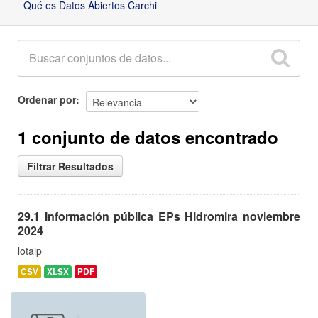
Qué es Datos Abiertos Carchi
Ordenar por
1 conjunto de datos encontrado
Filtrar Resultados
29.1 Información pública EPs Hidromira noviembre
2024
lotaip
CSV
XLSX
PDF