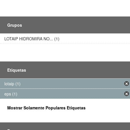
Grupos
LOTAIP HIDROMIRA NO... (1)
Etiquetas
lotaip (1)
eps (1)
Mostrar Solamente Populares Etiquetas