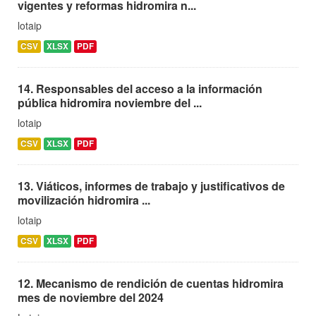
vigentes y reformas hidromira n...
lotaip
CSV
XLSX
PDF
14. Responsables del acceso a la información
pública hidromira noviembre del ...
lotaip
CSV
XLSX
PDF
13. Viáticos, informes de trabajo y justificativos de
movilización hidromira ...
lotaip
CSV
XLSX
PDF
12. Mecanismo de rendición de cuentas hidromira
mes de noviembre del 2024