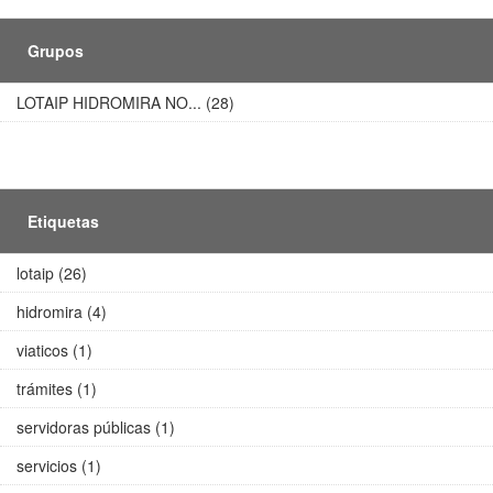
Grupos
LOTAIP HIDROMIRA NO... (28)
Etiquetas
lotaip (26)
hidromira (4)
viaticos (1)
trámites (1)
servidoras públicas (1)
servicios (1)