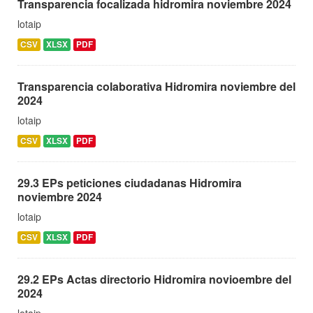
Transparencia focalizada hidromira noviembre 2024
lotaip
CSV
XLSX
PDF
Transparencia colaborativa Hidromira noviembre del
2024
lotaip
CSV
XLSX
PDF
29.3 EPs peticiones ciudadanas Hidromira
noviembre 2024
lotaip
CSV
XLSX
PDF
29.2 EPs Actas directorio Hidromira novioembre del
2024
lotaip