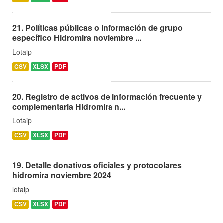
21. Políticas públicas o información de grupo
específico Hidromira noviembre ...
Lotaip
CSV
XLSX
PDF
20. Registro de activos de información frecuente y
complementaria Hidromira n...
Lotaip
CSV
XLSX
PDF
19. Detalle donativos oficiales y protocolares
hidromira noviembre 2024
lotaip
CSV
XLSX
PDF