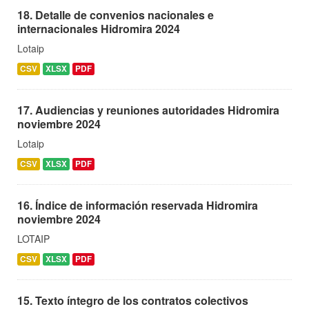
18. Detalle de convenios nacionales e
internacionales Hidromira 2024
Lotaip
CSV
XLSX
PDF
17. Audiencias y reuniones autoridades Hidromira
noviembre 2024
Lotaip
CSV
XLSX
PDF
16. Índice de información reservada Hidromira
noviembre 2024
LOTAIP
CSV
XLSX
PDF
15. Texto íntegro de los contratos colectivos