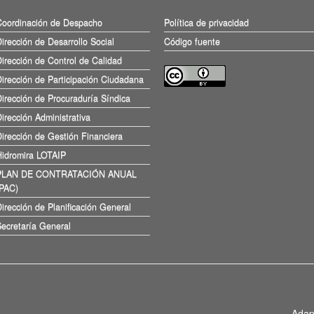
Coordinación de Despacho
Política de privacidad
irección de Desarrollo Social
Código fuente
irección de Control de Calidad
irección de Participación Ciudadana
irección de Procuraduría Síndica
irección Administrativa
irección de Gestión Financiera
Hidromira LOTAIP
PLAN DE CONTRATACIÓN ANUAL
(PAC)
irección de Planificación General
ecretaría General
Adap