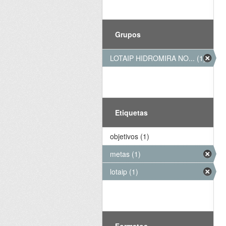
Grupos
LOTAIP HIDROMIRA NO... (1)
Etiquetas
objetivos (1)
metas (1)
lotaip (1)
Formatos