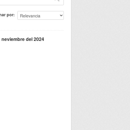
nar por
ra neviembre del 2024