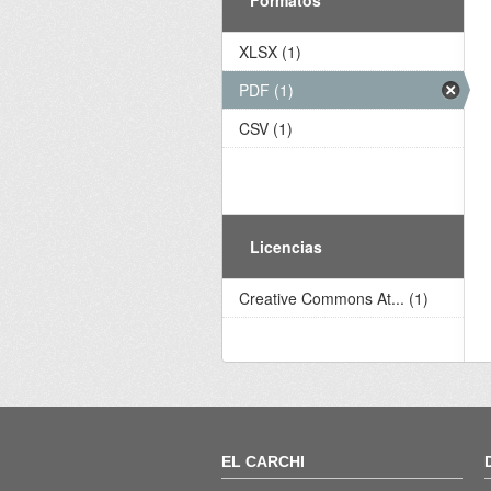
XLSX (1)
PDF (1)
CSV (1)
Licencias
Creative Commons At... (1)
EL CARCHI