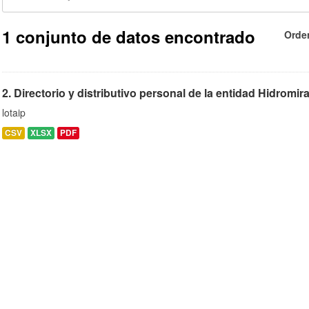
1 conjunto de datos encontrado
Orde
2. Directorio y distributivo personal de la entidad Hidromi
lotaip
CSV
XLSX
PDF