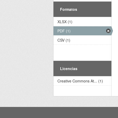
Formatos
XLSX (1)
PDF (1)
CSV (1)
Licencias
Creative Commons At... (1)