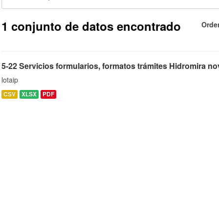
1 conjunto de datos encontrado
Orde
5-22 Servicios formularios, formatos trámites Hidromira n
lotaip
CSV
XLSX
PDF