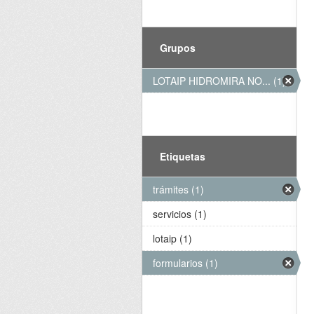
Grupos
LOTAIP HIDROMIRA NO... (1)
Etiquetas
trámites (1)
servicios (1)
lotaip (1)
formularios (1)