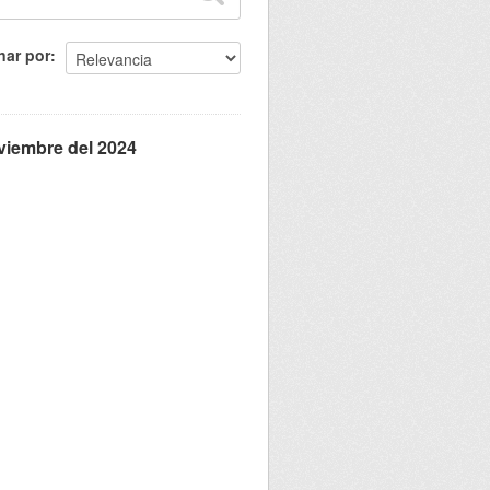
nar por
oviembre del 2024