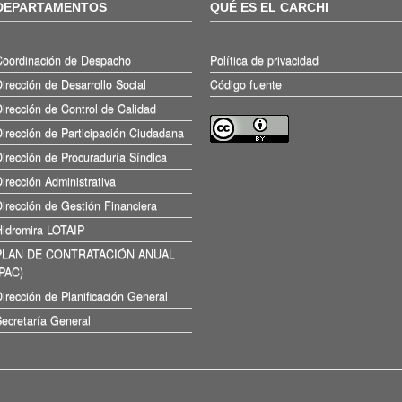
DEPARTAMENTOS
QUÉ ES EL CARCHI
Coordinación de Despacho
Política de privacidad
irección de Desarrollo Social
Código fuente
irección de Control de Calidad
irección de Participación Ciudadana
irección de Procuraduría Síndica
irección Administrativa
irección de Gestión Financiera
Hidromira LOTAIP
PLAN DE CONTRATACIÓN ANUAL
(PAC)
irección de Planificación General
ecretaría General