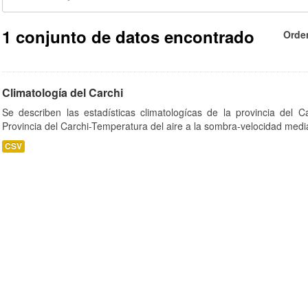
1 conjunto de datos encontrado
Orde
Climatología del Carchi
Se describen las estadísticas climatologícas de la provincia del C
Provincia del Carchi-Temperatura del aire a la sombra-velocidad media
CSV