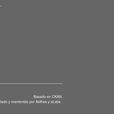
Basado en
CKAN
.
tado y mantenido por
Aldhea
y
aLabs
.