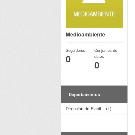
Medioambiente
Seguidores
Conjuntos de
0
datos
0
Departamentos
Dirección de Planif... (1)