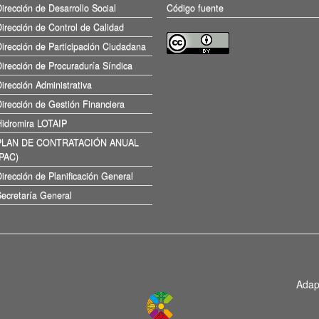
irección de Desarrollo Social
Código fuente
irección de Control de Calidad
irección de Participación Ciudadana
irección de Procuraduría Síndica
irección Administrativa
irección de Gestión Financiera
Hidromira LOTAIP
PLAN DE CONTRATACIÓN ANUAL
(PAC)
irección de Planificación General
ecretaría General
Adap