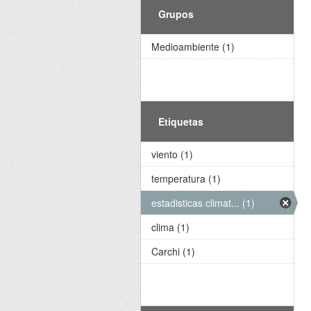
Grupos
Medioambiente (1)
Etiquetas
viento (1)
temperatura (1)
estadisticas climat... (1)
clima (1)
Carchi (1)