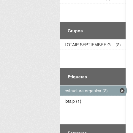
Grupos
LOTAIP SEPTIEMBRE G... (2)
Etiquetas
estructura organica (2)
lotaip (1)
Formatos