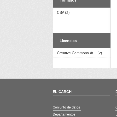
CSV (2)
Licencias
Creative Commons At... (2)
EL CARCHI
Conjunto de datos
Departamentos
D