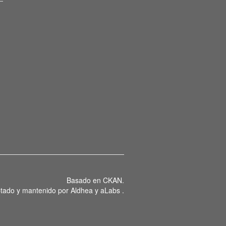
Basado en
CKAN
.
tado y mantenido por
Aldhea
y
aLabs
.