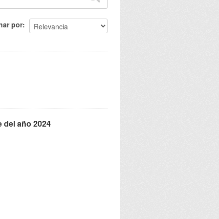
nar por
e del año 2024