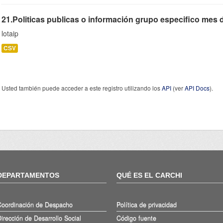
21.Politicas publicas o información grupo especifico mes 
lotaip
CSV
Usted también puede acceder a este registro utilizando los
API
(ver
API Docs
).
DEPARTAMENTOS
QUÉ ES EL CARCHI
Coordinación de Despacho
Política de privacidad
irección de Desarrollo Social
Código fuente