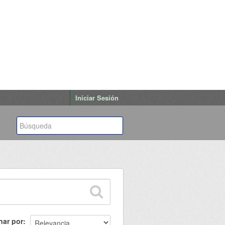
Iniciar Sesión
nar por