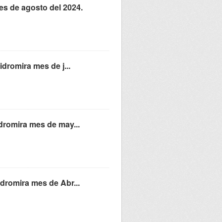
es de agosto del 2024.
idromira mes de j...
dromira mes de may...
idromira mes de Abr...