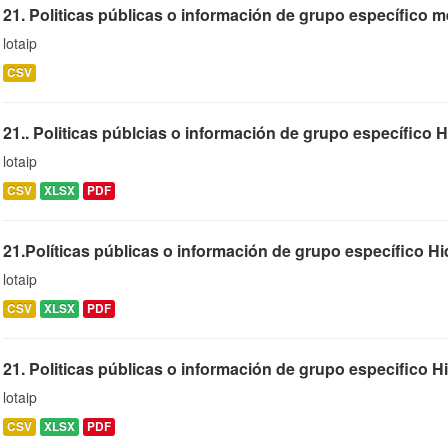
21. Politicas públicas o información de grupo específico m
lotaip
CSV
21.. Politicas públcias o información de grupo específico H
lotaip
CSV
XLSX
PDF
21.Políticas públicas o información de grupo específico Hi
lotaip
CSV
XLSX
PDF
21. Politicas públicas o información de grupo especifico H
lotaip
CSV
XLSX
PDF