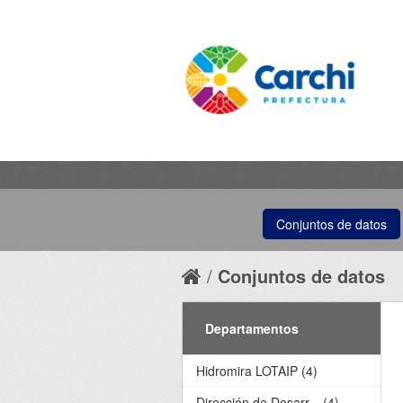
Conjuntos de datos
Conjuntos de datos
Departamentos
Hidromira LOTAIP (4)
Dirección de Desarr... (4)