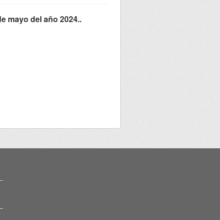
de mayo del año 2024..