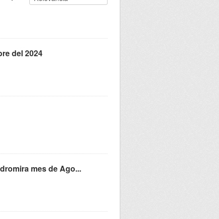
bre del 2024
idromira mes de Ago...