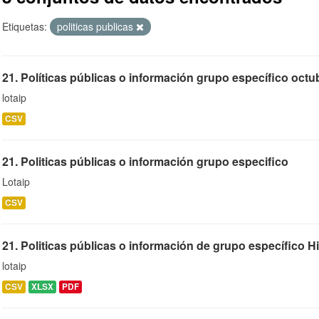
Etiquetas:
politicas publicas
21. Políticas públicas o información grupo específico octu
lotaip
CSV
21. Politicas públicas o información grupo especifico
Lotaip
CSV
21. Politicas públicas o información de grupo específico H
lotaip
CSV
XLSX
PDF