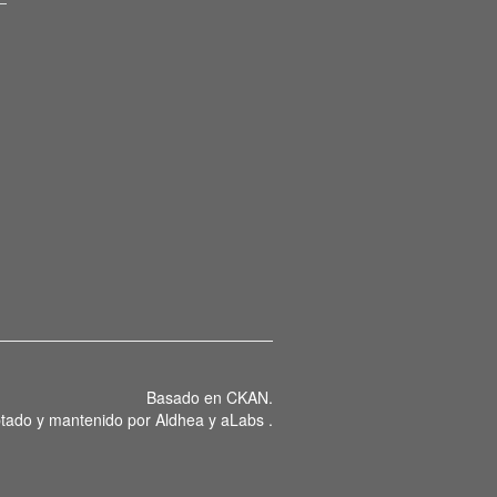
Basado en
CKAN
.
tado y mantenido por
Aldhea
y
aLabs
.