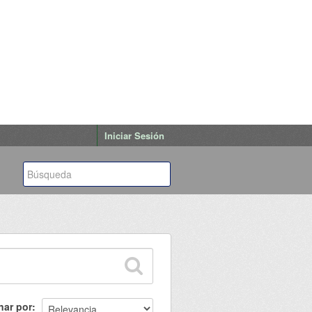
Iniciar Sesión
nar por