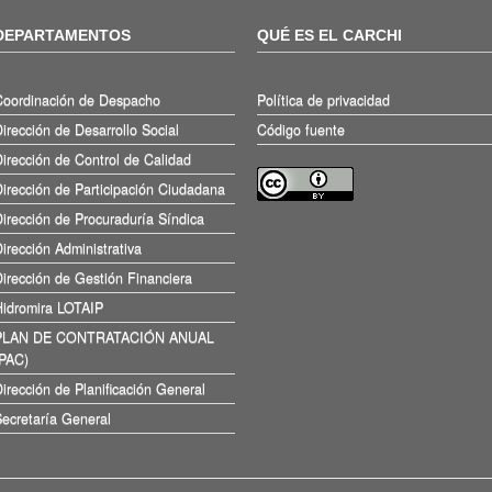
DEPARTAMENTOS
QUÉ ES EL CARCHI
Coordinación de Despacho
Política de privacidad
irección de Desarrollo Social
Código fuente
irección de Control de Calidad
irección de Participación Ciudadana
irección de Procuraduría Síndica
irección Administrativa
irección de Gestión Financiera
Hidromira LOTAIP
PLAN DE CONTRATACIÓN ANUAL
(PAC)
irección de Planificación General
ecretaría General