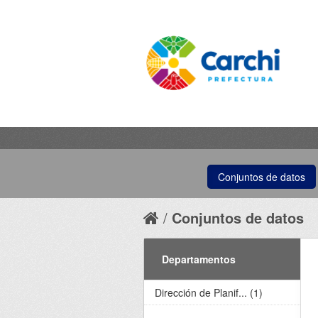
Conjuntos de datos
Conjuntos de datos
Departamentos
Dirección de Planif... (1)