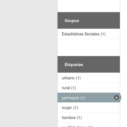
Grupos
Estadísticas Sociales (1)
Etiquetas
urbano (1)
rural (1)
parroquia (1)
mujer (1)
hombre (1)