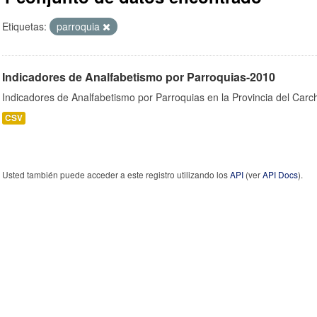
Etiquetas:
parroquia
Indicadores de Analfabetismo por Parroquias-2010
Indicadores de Analfabetismo por Parroquias en la Provincia del Car
CSV
Usted también puede acceder a este registro utilizando los
API
(ver
API Docs
).