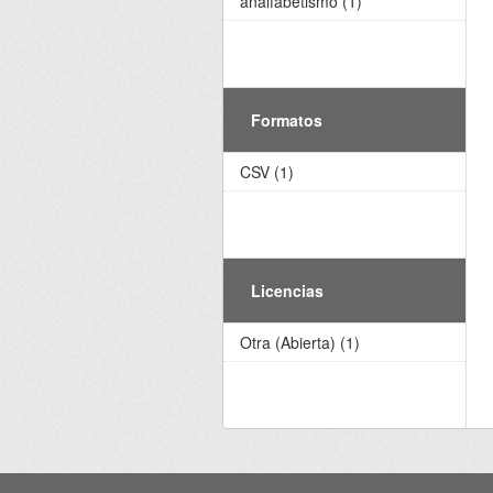
analfabetismo (1)
Formatos
CSV (1)
Licencias
Otra (Abierta) (1)