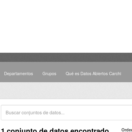
Departamentos
Grupos
Qué es Datos Abiertos Carchi
1 conjunto de datos encontrado
Orde