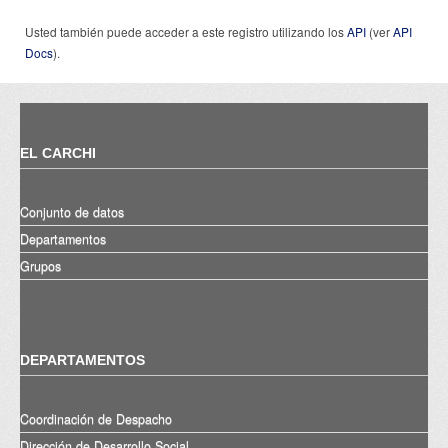
Usted también puede acceder a este registro utilizando los
API
(ver
API
Docs
).
EL CARCHI
Conjunto de datos
Departamentos
Grupos
DEPARTAMENTOS
Coordinación de Despacho
Dirección de Desarrollo Social