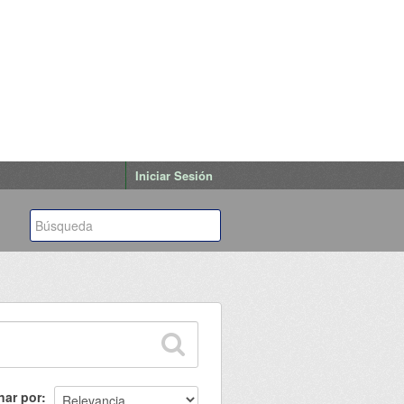
Iniciar Sesión
nar por