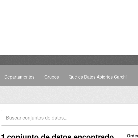
Departamentos
Grupos
Qué es Datos Abiertos Carchi
1 conjunto de datos encontrado
Orde