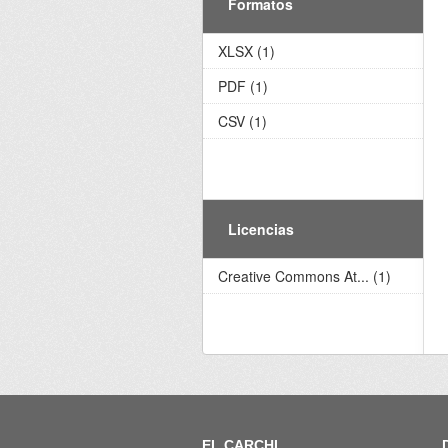
Formatos
XLSX (1)
PDF (1)
CSV (1)
Licencias
Creative Commons At... (1)
EL CARCHI