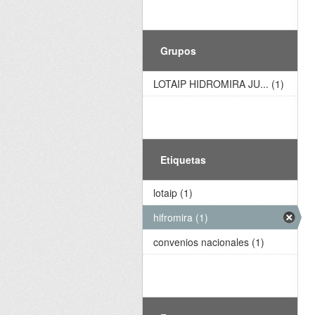
Grupos
LOTAIP HIDROMIRA JU... (1)
Etiquetas
lotaip (1)
hifromira (1)
convenios nacionales (1)