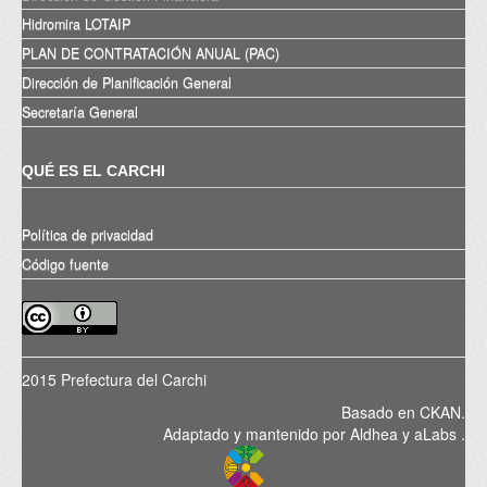
Hidromira LOTAIP
PLAN DE CONTRATACIÓN ANUAL (PAC)
Dirección de Planificación General
Secretaría General
QUÉ ES EL CARCHI
Política de privacidad
Código fuente
2015 Prefectura del Carchi
Basado en
CKAN
.
Adaptado y mantenido por
Aldhea
y
aLabs
.