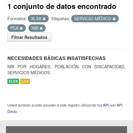
1 conjunto de datos encontrado
Formatos:
XLSX
Etiquetas:
SERVICIO MÉDICO
PEA
NBI
Filtrar Resultados
NECESIDADES BÁSICAS INSATISFECHAS
NBI POR HOGARES, POBLACIÓN CON DISCAPACIDAD,
SERVICIOS MÉDICOS
XLSX
CSV
Usted también puede acceder a este registro utilizando los
API
(ver
API
Docs
).