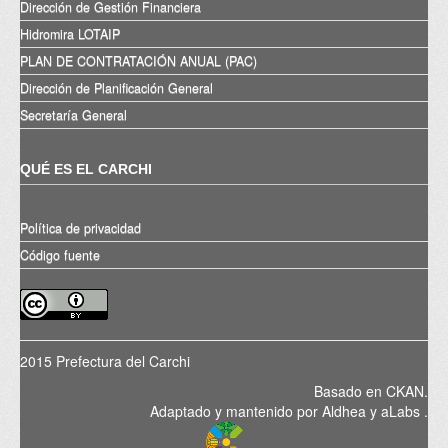
Dirección de Gestión Financiera
Hidromira LOTAIP
PLAN DE CONTRATACIÓN ANUAL (PAC)
Dirección de Planificación General
Secretaría General
QUÉ ES EL CARCHI
Política de privacidad
Código fuente
2015 Prefectura del Carchi
Basado en
CKAN
.
Adaptado y mantenido por
Aldhea
y
aLabs
.