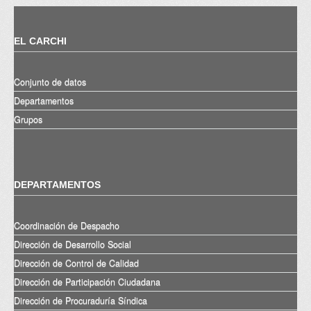
EL CARCHI
Conjunto de datos
Departamentos
Grupos
DEPARTAMENTOS
Coordinación de Despacho
Dirección de Desarrollo Social
Dirección de Control de Calidad
Dirección de Participación Ciudadana
Dirección de Procuraduría Síndica