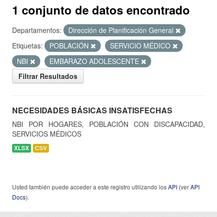
1 conjunto de datos encontrado
Departamentos:
Dirección de Planificación General
Etiquetas:
POBLACIÓN
SERVICIO MÉDICO
NBI
EMBARAZO ADOLESCENTE
Filtrar Resultados
NECESIDADES BÁSICAS INSATISFECHAS
NBI POR HOGARES, POBLACIÓN CON DISCAPACIDAD,
SERVICIOS MÉDICOS
XLSX
CSV
Usted también puede acceder a este registro utilizando los
API
(ver
API
Docs
).