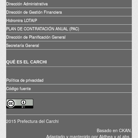
Dirección Administrativa
Dirección de Gestión Financiera
Hidromira LOTAIP
PLAN DE CONTRATACIÓN ANUAL (PAC)
Dirección de Planificación General
Secretaría General
QUÉ ES EL CARCHI
Política de privacidad
Código fuente
2015 Prefectura del Carchi
Basado en
CKAN
.
Adaptado y mantenido por
Aldhea
y
aLabs
.