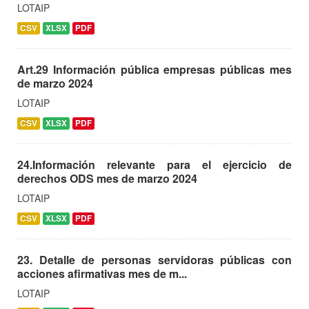
LOTAIP
CSV
XLSX
PDF
Art.29 Información pública empresas públicas mes
de marzo 2024
LOTAIP
CSV
XLSX
PDF
24.Información relevante para el ejercicio de
derechos ODS mes de marzo 2024
LOTAIP
CSV
XLSX
PDF
23. Detalle de personas servidoras públicas con
acciones afirmativas mes de m...
LOTAIP