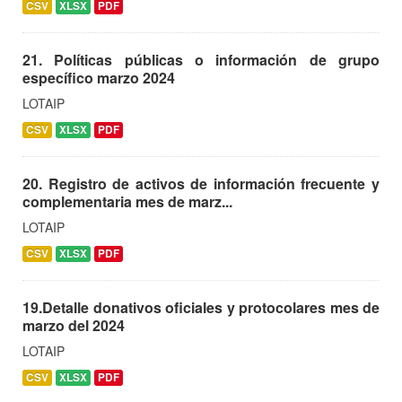
CSV
XLSX
PDF
21. Políticas públicas o información de grupo
específico marzo 2024
LOTAIP
CSV
XLSX
PDF
20. Registro de activos de información frecuente y
complementaria mes de marz...
LOTAIP
CSV
XLSX
PDF
19.Detalle donativos oficiales y protocolares mes de
marzo del 2024
LOTAIP
CSV
XLSX
PDF