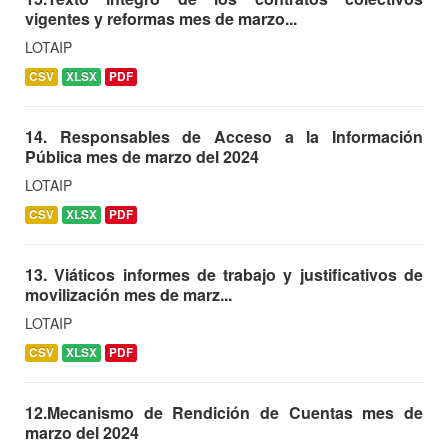
vigentes y reformas mes de marzo...
LOTAIP
CSV
XLSX
PDF
14. Responsables de Acceso a la Información
Pública mes de marzo del 2024
LOTAIP
CSV
XLSX
PDF
13. Viáticos informes de trabajo y justificativos de
movilización mes de marz...
LOTAIP
CSV
XLSX
PDF
12.Mecanismo de Rendición de Cuentas mes de
marzo del 2024