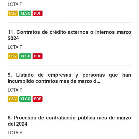
LOTAIP
CSV
XLSX
PDF
11. Contratos de crédito externos o internos marzo
2024
LOTAIP
CSV
XLSX
PDF
9. Listado de empresas y personas que han
incumplido contratos mes de marzo d...
LOTAIP
CSV
XLSX
PDF
8. Procesos de contratación pública mes de marzo
del 2024
LOTAIP