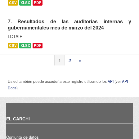
CSV
XLSX
PDF
7. Resultados de las auditorias internas y
gubernamentales mes de marzo del 2024
LOTAIP
CSV
XLSX
PDF
1
2
»
Usted también puede acceder a este registro utilizando los
API
(ver
API
Docs
).
EL CARCHI
Conjunto de datos