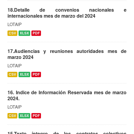
18.Detalle de convenios nacionales e
internacionales mes de marzo del 2024
LOTAIP
CSV
XLSX
PDF
17.Audiencias y reuniones autoridades mes de
marzo 2024
LOTAIP
CSV
XLSX
PDF
16. Indice de Información Reservada mes de marzo
2024.
LOTAIP
CSV
XLSX
PDF
15.Texto íntegro de los contratos colectivos