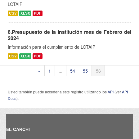
LOTAIP
CSV
XLSX
PDF
6.Presupuesto de la Institución mes de Febrero del
2024
Información para el cumplimiento de LOTAIP
CSV
XLSX
PDF
«
1
...
54
55
56
Usted también puede acceder a este registro utilizando los
API
(ver
API
Docs
).
EL CARCHI