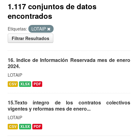
1.117 conjuntos de datos
encontrados
Etiquetas:
LOTAIP
Filtrar Resultados
16. Indice de Información Reservada mes de enero
2024.
LOTAIP
CSV
XLSX
PDF
15.Texto íntegro de los contratos colectivos
vigentes y reformas mes de enero...
LOTAIP
CSV
XLSX
PDF