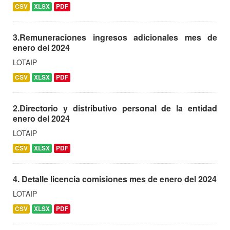
CSV
XLSX
PDF
3.Remuneraciones ingresos adicionales mes de
enero del 2024
LOTAIP
CSV
XLSX
PDF
2.Directorio y distributivo personal de la entidad
enero del 2024
LOTAIP
CSV
XLSX
PDF
4. Detalle licencia comisiones mes de enero del 2024
LOTAIP
CSV
XLSX
PDF