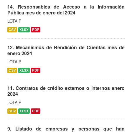
14. Responsables de Acceso a la Información
Pública mes de enero del 2024
LOTAIP
CSV
XLSX
PDF
12. Mecanismos de Rendición de Cuentas mes de
enero 2024
LOTAIP
CSV
XLSX
PDF
11. Contratos de crédito externos o internos enero
2024
LOTAIP
CSV
XLSX
PDF
9. Listado de empresas y personas que han