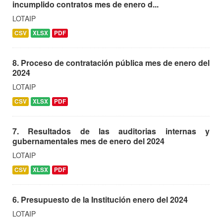
incumplido contratos mes de enero d...
LOTAIP
CSV
XLSX
PDF
8. Proceso de contratación pública mes de enero del
2024
LOTAIP
CSV
XLSX
PDF
7. Resultados de las auditorias internas y
gubernamentales mes de enero del 2024
LOTAIP
CSV
XLSX
PDF
6. Presupuesto de la Institución enero del 2024
LOTAIP