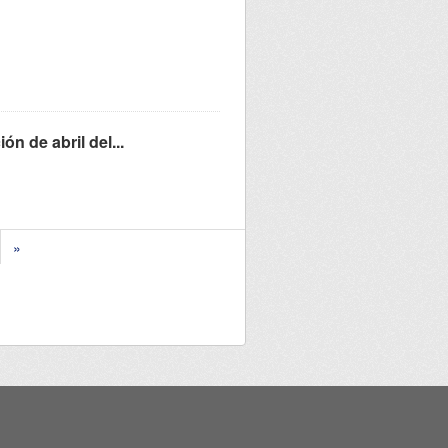
ón de abril del...
»