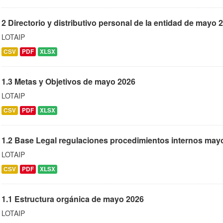
2 Directorio y distributivo personal de la entidad de mayo 
LOTAIP
CSV
PDF
XLSX
1.3 Metas y Objetivos de mayo 2026
LOTAIP
CSV
PDF
XLSX
1.2 Base Legal regulaciones procedimientos internos may
LOTAIP
CSV
PDF
XLSX
1.1 Estructura orgánica de mayo 2026
LOTAIP