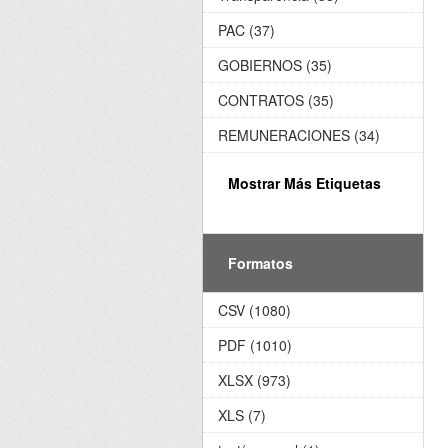
PAC (37)
GOBIERNOS (35)
CONTRATOS (35)
REMUNERACIONES (34)
Mostrar Más Etiquetas
Formatos
CSV (1080)
PDF (1010)
XLSX (973)
XLS (7)