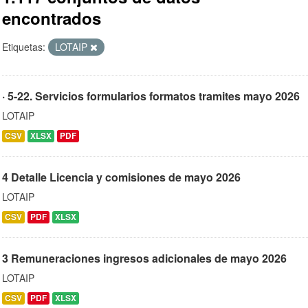
encontrados
Etiquetas:
LOTAIP
· 5-22. Servicios formularios formatos tramites mayo 2026
LOTAIP
CSV
XLSX
PDF
4 Detalle Licencia y comisiones de mayo 2026
LOTAIP
CSV
PDF
XLSX
3 Remuneraciones ingresos adicionales de mayo 2026
LOTAIP
CSV
PDF
XLSX