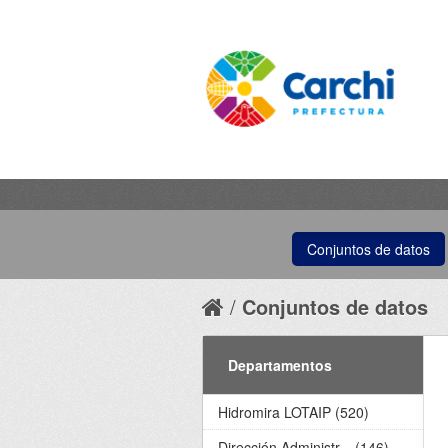
Conjuntos de datos
Conjuntos de datos
Departamentos
Hidromira LOTAIP (520)
Dirección Administr... (146)