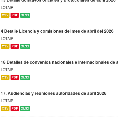
LOTAIP
CSV
PDF
XLSX
4 Detalle Licencia y comisiones del mes de abril del 2026
LOTAIP
CSV
PDF
XLSX
18 Detalles de convenios nacionales e internacionales de a
LOTAIP
CSV
PDF
XLSX
17. Audiencias y reuniones autoridades de abril 2026
LOTAIP
CSV
PDF
XLSX