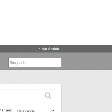
Iniciar Sesión
nar por