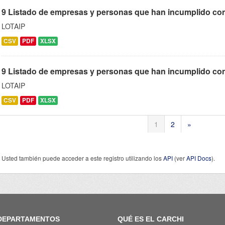
9 Listado de empresas y personas que han incumplido con
LOTAIP
CSV
PDF
XLSX
9 Listado de empresas y personas que han incumplido cont
LOTAIP
CSV
PDF
XLSX
1
2
»
Usted también puede acceder a este registro utilizando los
API
(ver
API Docs
).
DEPARTAMENTOS
QUÉ ES EL CARCHI