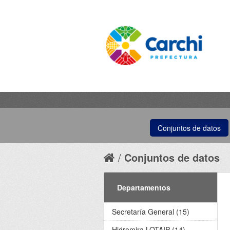
Conjuntos de datos
Conjuntos de datos
Departamentos
Secretaría General (15)
Hidromira LOTAIP (14)