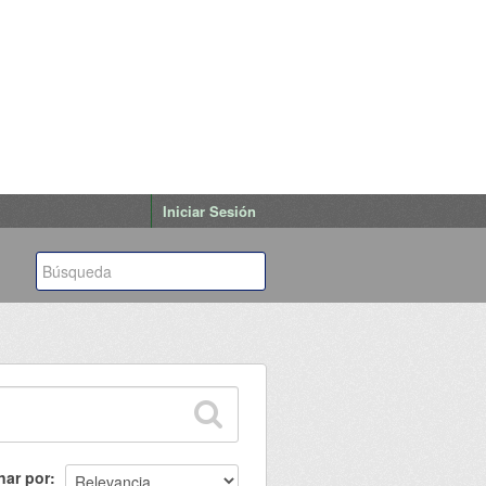
Iniciar Sesión
nar por