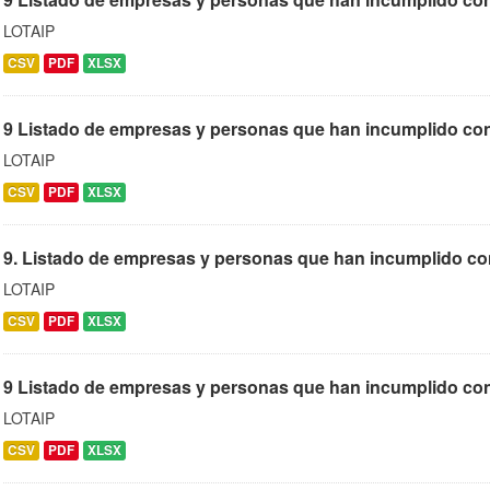
LOTAIP
CSV
PDF
XLSX
9 Listado de empresas y personas que han incumplido con
LOTAIP
CSV
PDF
XLSX
9. Listado de empresas y personas que han incumplido con
LOTAIP
CSV
PDF
XLSX
9 Listado de empresas y personas que han incumplido con
LOTAIP
CSV
PDF
XLSX