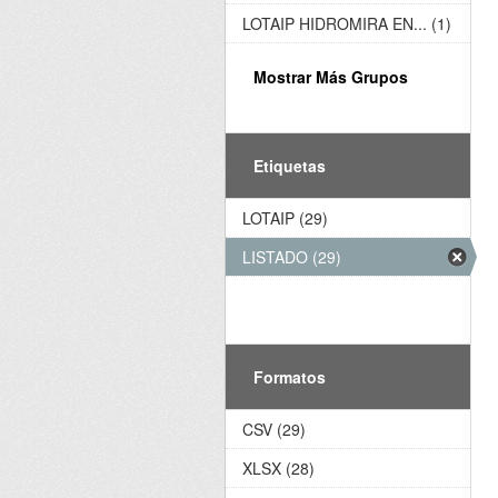
LOTAIP HIDROMIRA EN... (1)
Mostrar Más Grupos
Etiquetas
LOTAIP (29)
LISTADO (29)
Formatos
CSV (29)
XLSX (28)