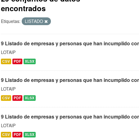
encontrados
Etiquetas:
LISTADO
9 Listado de empresas y personas que han incumplido cont
LOTAIP
CSV
PDF
XLSX
9 Listado de empresas y personas que han incumplido con
LOTAIP
CSV
PDF
XLSX
9 Listado de empresas y personas que han incumplido contr
LOTAIP
CSV
PDF
XLSX