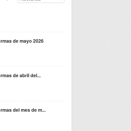
eformas de mayo 2026
rmas de abril del...
ormas del mes de m...