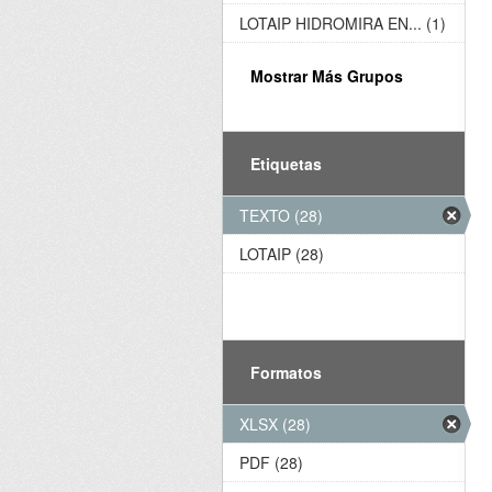
LOTAIP HIDROMIRA EN... (1)
Mostrar Más Grupos
Etiquetas
TEXTO (28)
LOTAIP (28)
Formatos
XLSX (28)
PDF (28)