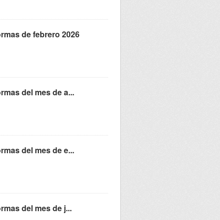
formas de febrero 2026
ormas del mes de a...
ormas del mes de e...
rmas del mes de j...