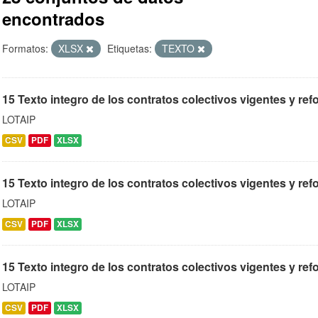
encontrados
Formatos:
XLSX
Etiquetas:
TEXTO
15 Texto integro de los contratos colectivos vigentes y r
LOTAIP
CSV
PDF
XLSX
15 Texto integro de los contratos colectivos vigentes y refo
LOTAIP
CSV
PDF
XLSX
15 Texto integro de los contratos colectivos vigentes y ref
LOTAIP
CSV
PDF
XLSX