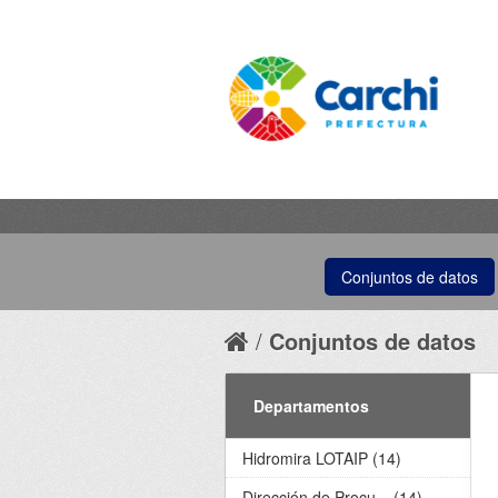
Conjuntos de datos
Conjuntos de datos
Departamentos
Hidromira LOTAIP (14)
Dirección de Procu... (14)