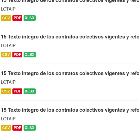
LOTAIP
CSV
PDF
XLSX
15 Texto integro de los contratos colectivos vigentes y re
LOTAIP
CSV
PDF
XLSX
15 Texto integro de los contratos colectivos vigentes y ref
LOTAIP
CSV
PDF
XLSX
15 Texto integro de los contratos colectivos vigentes y re
LOTAIP
CSV
PDF
XLSX