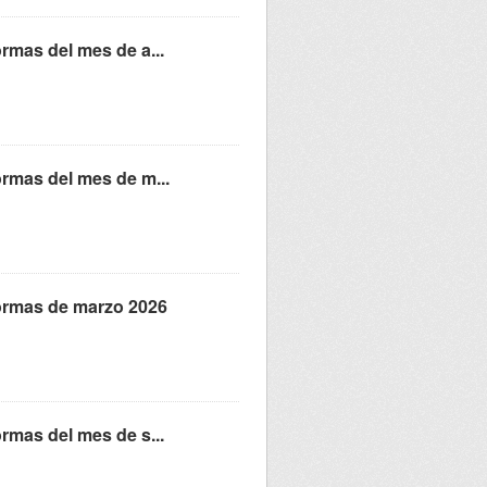
ormas del mes de a...
ormas del mes de m...
eformas de marzo 2026
ormas del mes de s...