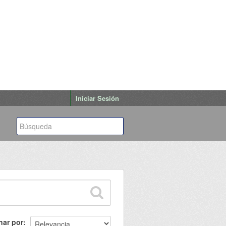
Iniciar Sesión
nar por