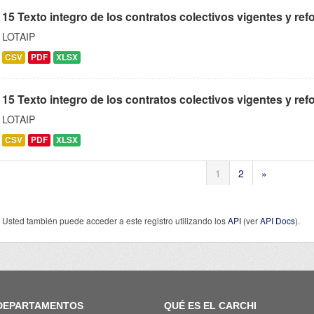
15 Texto integro de los contratos colectivos vigentes y ref
LOTAIP
CSV
PDF
XLSX
15 Texto integro de los contratos colectivos vigentes y re
LOTAIP
CSV
PDF
XLSX
1
2
»
Usted también puede acceder a este registro utilizando los
API
(ver
API Docs
).
DEPARTAMENTOS
QUÉ ES EL CARCHI