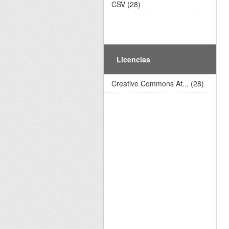
CSV (28)
Licencias
Creative Commons At... (28)