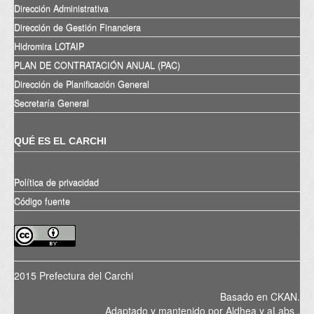
Dirección Administrativa
Dirección de Gestión Financiera
Hidromira LOTAIP
PLAN DE CONTRATACIÓN ANUAL (PAC)
Dirección de Planificación General
Secretaría General
QUÉ ES EL CARCHI
Política de privacidad
Código fuente
2015 Prefectura del Carchi
Basado en
CKAN
.
Adaptado y mantenido por
Aldhea
y
aLabs
.