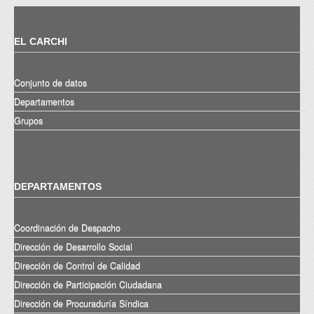
EL CARCHI
Conjunto de datos
Departamentos
Grupos
DEPARTAMENTOS
Coordinación de Despacho
Dirección de Desarrollo Social
Dirección de Control de Calidad
Dirección de Participación Ciudadana
Dirección de Procuraduría Síndica