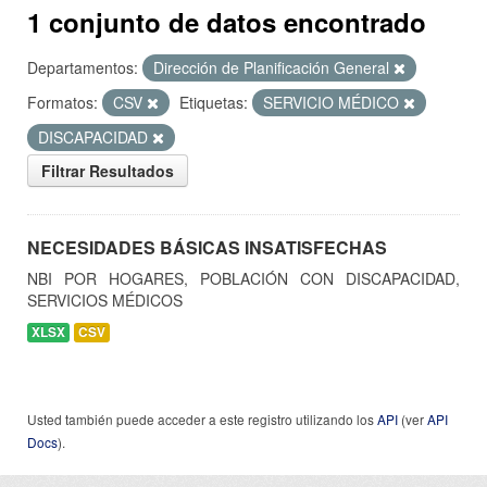
1 conjunto de datos encontrado
Departamentos:
Dirección de Planificación General
Formatos:
CSV
Etiquetas:
SERVICIO MÉDICO
DISCAPACIDAD
Filtrar Resultados
NECESIDADES BÁSICAS INSATISFECHAS
NBI POR HOGARES, POBLACIÓN CON DISCAPACIDAD,
SERVICIOS MÉDICOS
XLSX
CSV
Usted también puede acceder a este registro utilizando los
API
(ver
API
Docs
).