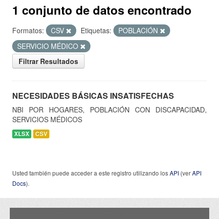
1 conjunto de datos encontrado
Formatos:
CSV
Etiquetas:
POBLACIÓN
SERVICIO MÉDICO
Filtrar Resultados
NECESIDADES BÁSICAS INSATISFECHAS
NBI POR HOGARES, POBLACIÓN CON DISCAPACIDAD,
SERVICIOS MÉDICOS
XLSX
CSV
Usted también puede acceder a este registro utilizando los
API
(ver
API
Docs
).