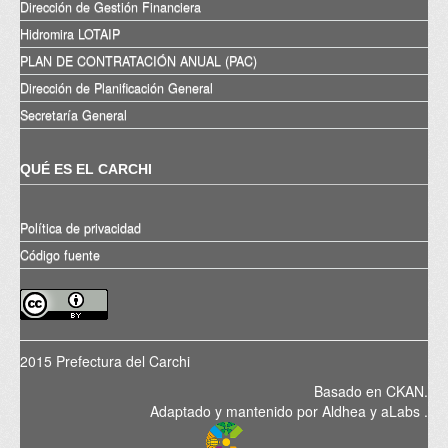
Dirección de Gestión Financiera
Hidromira LOTAIP
PLAN DE CONTRATACIÓN ANUAL (PAC)
Dirección de Planificación General
Secretaría General
QUÉ ES EL CARCHI
Política de privacidad
Código fuente
2015 Prefectura del Carchi
Basado en
CKAN
.
Adaptado y mantenido por
Aldhea
y
aLabs
.