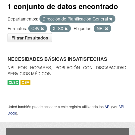
1 conjunto de datos encontrado
Departamentos:
Dirección de Planificación General
Formatos:
CSV
XLSX
Etiquetas:
NBI
Filtrar Resultados
NECESIDADES BÁSICAS INSATISFECHAS
NBI POR HOGARES, POBLACIÓN CON DISCAPACIDAD,
SERVICIOS MÉDICOS
XLSX
CSV
Usted también puede acceder a este registro utilizando los
API
(ver
API
Docs
).