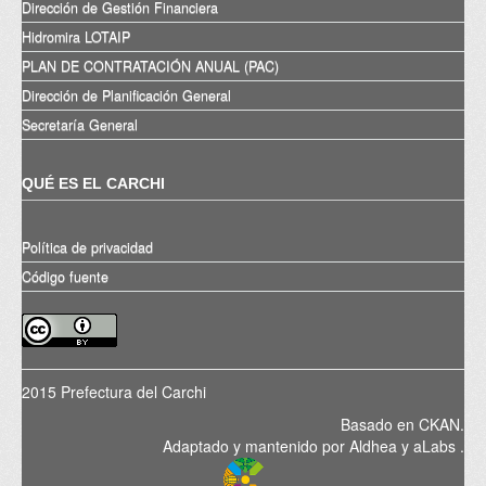
Dirección de Gestión Financiera
Hidromira LOTAIP
PLAN DE CONTRATACIÓN ANUAL (PAC)
Dirección de Planificación General
Secretaría General
QUÉ ES EL CARCHI
Política de privacidad
Código fuente
2015 Prefectura del Carchi
Basado en
CKAN
.
Adaptado y mantenido por
Aldhea
y
aLabs
.