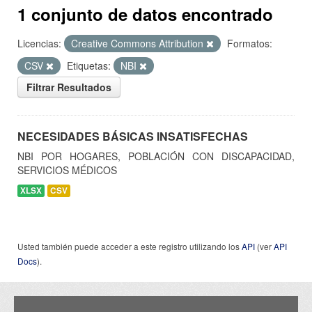
1 conjunto de datos encontrado
Licencias:
Creative Commons Attribution
Formatos:
CSV
Etiquetas:
NBI
Filtrar Resultados
NECESIDADES BÁSICAS INSATISFECHAS
NBI POR HOGARES, POBLACIÓN CON DISCAPACIDAD,
SERVICIOS MÉDICOS
XLSX
CSV
Usted también puede acceder a este registro utilizando los
API
(ver
API
Docs
).