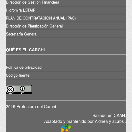
Dirección de Gestión Financiera
Hidromira LOTAIP
PLAN DE CONTRATACIÓN ANUAL (PAC)
Dirección de Planificación General
Secretaría General
QUÉ ES EL CARCHI
Política de privacidad
Código fuente
2015 Prefectura del Carchi
Basado en
CKAN
.
Adaptado y mantenido por
Aldhea
y
aLabs
.