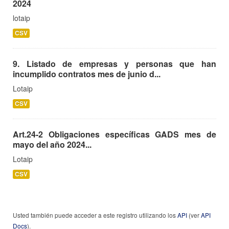
2024
lotaip
CSV
9. Listado de empresas y personas que han
incumplido contratos mes de junio d...
Lotaip
CSV
Art.24-2 Obligaciones específicas GADS mes de
mayo del año 2024...
Lotaip
CSV
Usted también puede acceder a este registro utilizando los
API
(ver
API
Docs
).