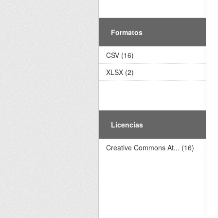
Formatos
CSV (16)
XLSX (2)
Licencias
Creative Commons At... (16)