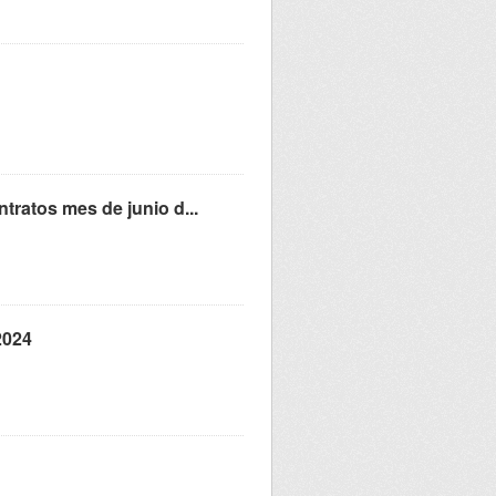
ratos mes de junio d...
2024