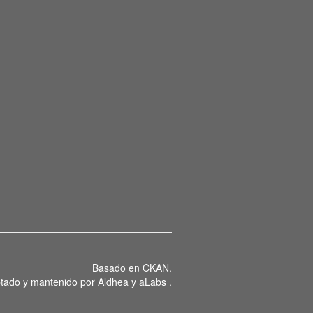
Basado en
CKAN
.
tado y mantenido por
Aldhea
y
aLabs
.