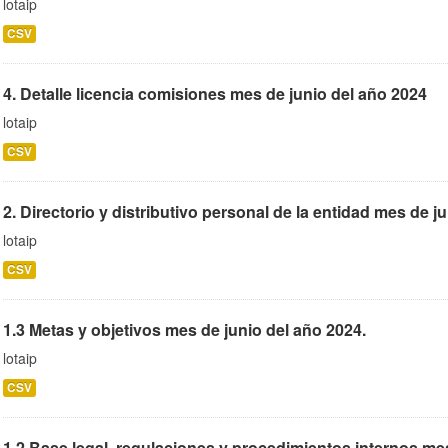
lotaip
CSV
4. Detalle licencia comisiones mes de junio del año 2024
lotaip
CSV
2. Directorio y distributivo personal de la entidad mes de j
lotaip
CSV
1.3 Metas y objetivos mes de junio del año 2024.
lotaip
CSV
1.2 Base legal, regulaciones y procedimientos internos me