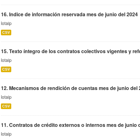
16. Indice de información reservada mes de junio del 2024
lotaip
CSV
15. Texto íntegro de los contratos colectivos vigentes y ref
lotaip
CSV
12. Mecanismos de rendición de cuentas mes de junio del
lotaip
CSV
11. Contratos de crédito externos o internos mes de junio 
lotaip