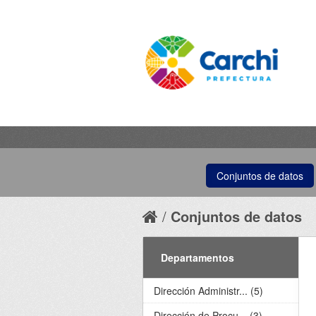
Conjuntos de datos
Conjuntos de datos
Departamentos
Dirección Administr... (5)
Dirección de Procu... (3)