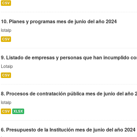
CSV
10. Planes y programas mes de junio del año 2024
lotaip
CSV
9. Listado de empresas y personas que han incumplido cont
Lotaip
CSV
8. Procesos de contratación pública mes de junio del año 
lotaip
CSV
XLSX
6. Presupuesto de la Institución mes de junio del año 2024