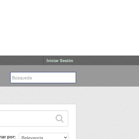
Iniciar Sesión
nar por