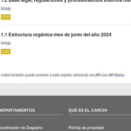
lotaip
CSV
1.1 Estructura orgánica mes de junio del año 2024
lotaip
CSV
Usted también puede acceder a este registro utilizando los
API
(ver
API Docs
).
DEPARTAMENTOS
QUÉ ES EL CARCHI
Coordinación de Despacho
Política de privacidad